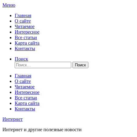
Перейти
Меню
к
Главная
содержимому
О сайте
Читаемое
Интересное
Все статьи
Карта сайта
Контакты
Поиск
Найти:
Главная
О сайте
Читаемое
Интересное
Все статьи
Карта сайта
Контакты
Интернет
Интернет и другие полезные новости