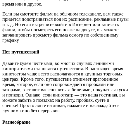
время или в другое.
Если вы смотрите фильм на обычном телеканале, вам также
придется подстраиваться под их расписание, рекламные паузы
и т. д. Но если вы решите выйти в Интернет или записать
фильм, чтобы посмотреть его позже на досуге, вы можете
запланировать просмотр фильма осмотр по собственному
графику.
Нет путешествий
Давайте будем честными, во многих случаях ленивыми
кинозрителями становятся путешествия. В настоящее время
кинотеатры чаще всего располагаются в крупных торговых
центрах. Кроме того, путешествие отнимает драгоценное
время, которое, если оно сопровождается пробками или
заторами, заставит вас спешить за билетами, покупать закуски
и попкорн. Однако, если кинотеатр — это ваша гостиная, вы
можете забыть о поездках на работу, пробках, суете и
спешке! Просто лягте на диван, нажмите и наслаждайтесь
лучшим кино без перерывов.
Разнообразие