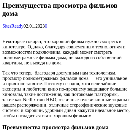
Преимущества просмотра фильмов
дома
SitesReady
02.01.2023
0
Некоторые говорят, что хороший фильм нужно смотреть в
кинотеатре. Однако, благодаря современным технологиям и
возможностям подключения, каждый может смотреть
полнометражные фильмы дома, не выходя из собственной
квартиры, не выходя из дома.
Так что теперь, благодаря доступным нам технологиям,
просмотр полнометражных фильмов дома — это уникальное
и приятное занятие. Поэтому сегодня, хотя величайшие
эксперты и любители кино по-прежнему защищают большие
кинозалы, такие достижения, как потоковые платформы,
такие как Netflix или HBO, отличные телевизионные экраны в
нашем распоряжении, отличные стереофонические звуковые
системы и хороший, удобный диван кажутся идеальное место,
чтобы насладиться стать хорошим фильмом.
Преимущества просмотра фильмов дома