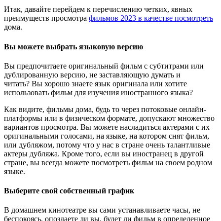
Итак, давайте перейдем к перечислению четких, явных
преимуществ просмотра
фильмов 2023 в качестве посмотреть
дома.
Вы можете выбрать языковую версию
Вы предпочитаете оригинальный фильм с субтитрами или
дублированную версию, не заставляющую думать и
читать? Вы хорошо знаете язык оригинала или хотите
использовать фильм для изучения иностранного языка?
Как видите, фильмы дома, будь то через потоковые онлайн-
платформы или в физическом формате, допускают множество
вариантов просмотра. Вы можете насладиться актерами с их
оригинальными голосами, на языке, на котором снят фильм,
или дубляжом, потому что у нас в стране очень талантливые
актеры дубляжа. Кроме того, если вы иностранец в другой
стране, вы всегда можете посмотреть фильм на своем родном
языке.
Выберите свой собственный график
В домашнем кинотеатре вы сами устанавливаете часы, не
беспокоясь, опоздаете ли вы, будет ли фильм в определенное