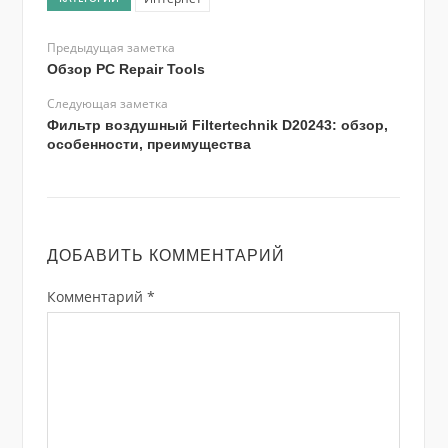
Предыдущая заметка
Обзор PC Repair Tools
Следующая заметка
Фильтр воздушный Filtertechnik D20243: обзор,
особенности, преимущества
ДОБАВИТЬ КОММЕНТАРИЙ
Комментарий
*