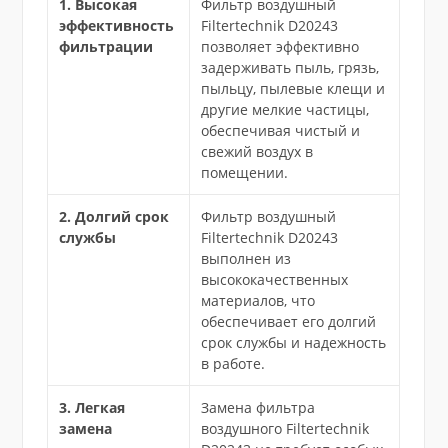
1. Высокая
Фильтр воздушный
эффективность
Filtertechnik D20243
фильтрации
позволяет эффективно
задерживать пыль, грязь,
пыльцу, пылевые клещи и
другие мелкие частицы,
обеспечивая чистый и
свежий воздух в
помещении.
2. Долгий срок
Фильтр воздушный
службы
Filtertechnik D20243
выполнен из
высококачественных
материалов, что
обеспечивает его долгий
срок службы и надежность
в работе.
3. Легкая
Замена фильтра
замена
воздушного Filtertechnik