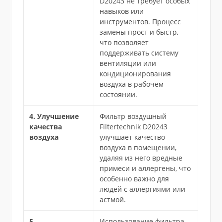
D20243 не требует особых
навыков или
инструментов. Процесс
замены прост и быстр,
что позволяет
поддерживать систему
вентиляции или
кондиционирования
воздуха в рабочем
состоянии.
4. Улучшение
Фильтр воздушный
качества
Filtertechnik D20243
воздуха
улучшает качество
воздуха в помещении,
удаляя из него вредные
примеси и аллергены, что
особенно важно для
людей с аллергиями или
астмой.
5.
Использование фильтра