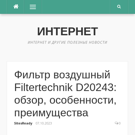
Перейти
Меню
к
содержимому
ИНТЕРНЕТ
ИНТЕРНЕТ И ДРУГИЕ ПОЛЕЗНЫЕ НОВОСТИ
Фильтр воздушный
Filtertechnik D20243:
обзор, особенности,
преимущества
SitesReady
07.10.2023
0