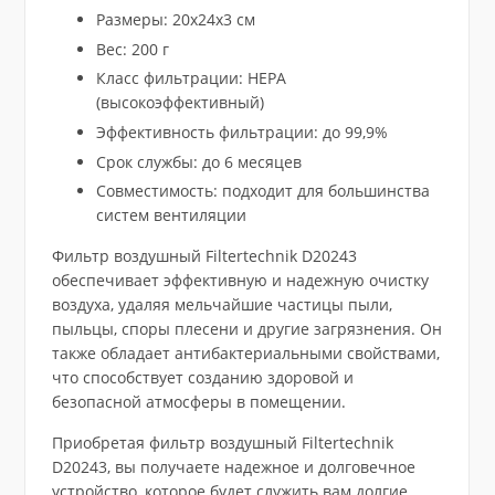
Размеры: 20x24x3 см
Вес: 200 г
Класс фильтрации: HEPA
(высокоэффективный)
Эффективность фильтрации: до 99,9%
Срок службы: до 6 месяцев
Совместимость: подходит для большинства
систем вентиляции
Фильтр воздушный Filtertechnik D20243
обеспечивает эффективную и надежную очистку
воздуха, удаляя мельчайшие частицы пыли,
пыльцы, споры плесени и другие загрязнения. Он
также обладает антибактериальными свойствами,
что способствует созданию здоровой и
безопасной атмосферы в помещении.
Приобретая фильтр воздушный Filtertechnik
D20243, вы получаете надежное и долговечное
устройство, которое будет служить вам долгие