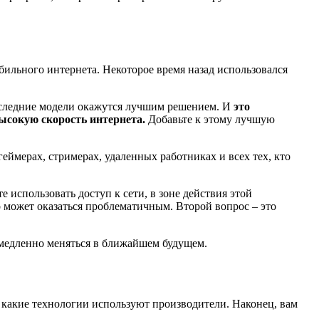
ильного интернета. Некоторое время назад использовался
последние модели окажутся лучшим решением. И
это
 высокую скорость интернета.
Добавьте к этому лучшую
геймерах, стримерах, удаленных работниках и всех тех, кто
те использовать доступ к сети, в зоне действия этой
 может оказаться проблематичным. Второй вопрос – это
 медленно меняться в ближайшем будущем.
и какие технологии используют производители. Наконец, вам