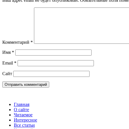
Ваш адрес email не будет опубликован.
Обязательные поля пом
Комментарий
*
Имя
*
Email
*
Сайт
Главная
О сайте
Читаемое
Интересное
Все статьи