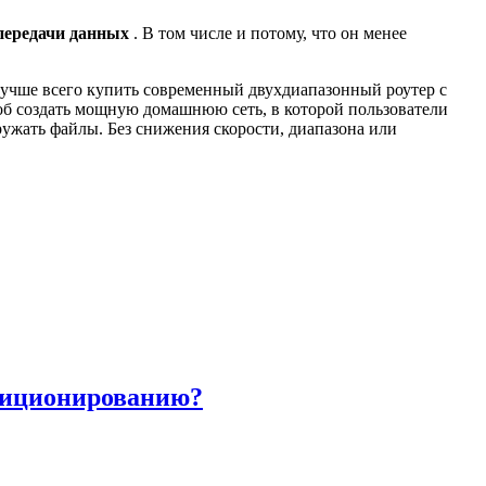
 передачи данных
. В том числе и потому, что он менее
лучше всего купить современный двухдиапазонный роутер с
б создать мощную домашнюю сеть, в которой пользователи
ружать файлы. Без снижения скорости, диапазона или
озиционированию?