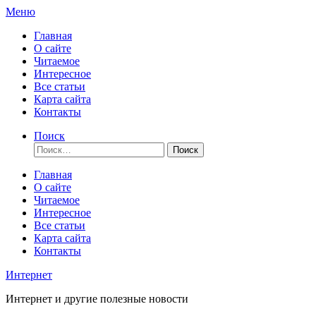
Перейти
Меню
к
Главная
содержимому
О сайте
Читаемое
Интересное
Все статьи
Карта сайта
Контакты
Поиск
Найти:
Главная
О сайте
Читаемое
Интересное
Все статьи
Карта сайта
Контакты
Интернет
Интернет и другие полезные новости