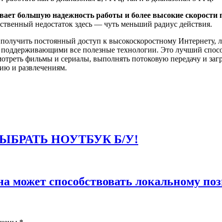
чивает большую надежность работы и более высокие скорости
нственный недостаток здесь — чуть меньший радиус действия.
и получить постоянный доступ к высокоскоростному Интернету, 
 поддерживающими все полезные технологии. Это лучший спосо
мотреть фильмы и сериалы, выполнять потоковую передачу и заг
ию и развлечениям.
ЫБРАТЬ НОУТБУК Б/У!
она может способствовать локальному п