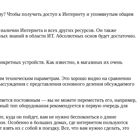
у? Чтобы получить доступ к Интернету и упомянутым общим
 наличии Интернета и всех других ресурсов. Он также
ьных знаний в области ИТ. Абсолютных основ будет достаточно.
онкретных устройств. Как известно, в магазинах их очень
ым техническим параметрам. Это хорошо видно на сравнении
 рассуждения с представления основного деления обсуждаемого
вляется постоянным — вы не можете переместить его, например,
нный тип оборудования рекомендуется в первую очередь для
, куда он пойдет, вам не нужно беспокоиться о длине
зон. Особенно в больших домах, где интернетом пользуются
зять их с собой в поездку. Все, что вам нужно сделать, это