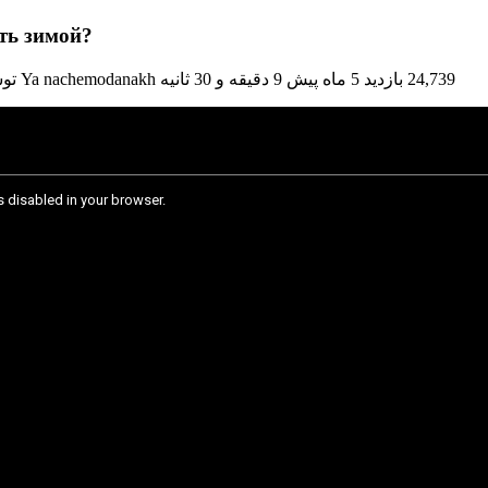
уть зимой?