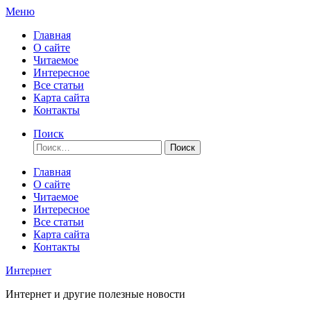
Перейти
Меню
к
Главная
содержимому
О сайте
Читаемое
Интересное
Все статьи
Карта сайта
Контакты
Поиск
Найти:
Главная
О сайте
Читаемое
Интересное
Все статьи
Карта сайта
Контакты
Интернет
Интернет и другие полезные новости