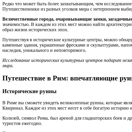
Редко что может быть более захватывающим, чем исследование
Путешественники из разных уголков мира с нетерпением выбир
Величественные города, очаровывающие замки, загадочны
значимостью. В каждом из этих мест можно найти архитектурн
образ жизни исторических эпох.
Путешествуя в исторические культурные центры, можно обнар
каменные здания, украшенные фресками и скульптурами, напом
наследия, уникального и неповторимого.
Исследование исторических культурных центров подарит неза
мира.
Путешествие в Рим: впечатляющие ру
Исторические руины
В Риме вы сможете увидеть великолепные руины, которые явл
Квиринал. Каждое из этих мест несет в себе богатую историю 
Колизей, символ Рима, был ареной для гладиаторских боев и 
туристов ежегодно.