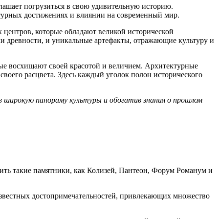
глашает погрузиться в свою удивительную историю.
ьтурных достижениях и влиянии на современный мир.
 центров, которые обладают великой исторической
хи древности, и уникальные артефакты, отражающие культуру и
ые восхищают своей красотой и величием. Архитектурные
своего расцвета. Здесь каждый уголок полон исторического
 широкую панораму культуры и обогатив знания о прошлом
ить такие памятники, как Колизей, Пантеон, Форум Романум и
е известных достопримечательностей, привлекающих множество