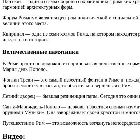
Пантеон — один из самых хорошо сохранившихся римских храм
гармонией архитектурных форм.
Форум Романум является центром политической и социальной 
величии этого места.
Квиринал — одна из семи холмов Рима, на котором находится р
искусства и истории.
Величественные памятники
В Риме просто невозможно игнорировать величественные памя
Мария-дель-Пополо.
Фонтан Треви — это самый известный фонтан в Риме и, пожалу
бросить монетку в фонтан, то обязательно вернешься в Рим.
Летний дворец — бывшая резиденция папы. Сегодня это один 
Санта-Мария-дель-Пополо — церковь, известная своими изум
орудиями Музыки». Она завораживает своей красотой и много
Путешествие в Рим — это возможность взглянуть непосредстве
Видео: