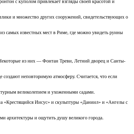
онтон с куполом привлекает взгляды своей красотой и
зилики и множество других сооружений, свидетельствующих о
 из самых известных мест в Риме, где можно увидеть руины
 Некоторые из них — Фонтан Треви, Летний дворец и Санты-
 создают неповторимую атмосферу. Считается, что если
ектурным великолепием и ухоженными садами.
на «Крестящийся Иисус» и скульптуры «Даниил» и «Ангелы с
ми архитектуры и ощутить душу великого города.