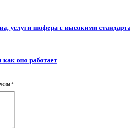
ва, услуги шофера с высокими стандарт
 как оно работает
ечены
*