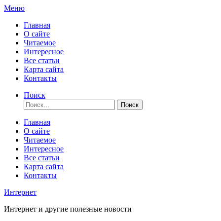
Перейти
Меню
к
Главная
содержимому
О сайте
Читаемое
Интересное
Все статьи
Карта сайта
Контакты
Поиск
Найти:
Главная
О сайте
Читаемое
Интересное
Все статьи
Карта сайта
Контакты
Интернет
Интернет и другие полезные новости