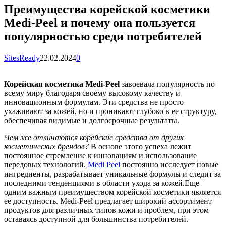
Преимущества корейской косметики
Medi-Peel и почему она пользуется
популярностью среди потребителей
SitesReady
22.02.2024
0
Корейская косметика Medi-Peel
завоевала популярность по
всему миру благодаря своему высокому качеству и
инновационным формулам. Эти средства не просто
ухаживают за кожей, но и проникают глубоко в ее структуру,
обеспечивая видимые и долгосрочные результаты.
Чем же отличаются корейские средства от других
косметических брендов?
В основе этого успеха лежит
постоянное стремление к инновациям и использование
передовых технологий.
Medi Peel
постоянно исследует новые
ингредиенты, разрабатывает уникальные формулы и следит за
последними тенденциями в области ухода за кожей.
Еще
одним важным преимуществом корейской косметики является
ее доступность. Medi-Peel предлагает широкий ассортимент
продуктов для различных типов кожи и проблем, при этом
оставаясь доступной для большинства потребителей.