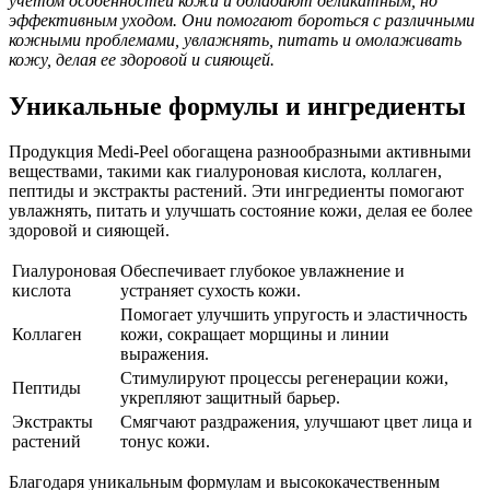
учетом особенностей кожи и обладают деликатным, но
эффективным уходом. Они помогают бороться с различными
кожными проблемами, увлажнять, питать и омолаживать
кожу, делая ее здоровой и сияющей.
Уникальные формулы и ингредиенты
Продукция Medi-Peel обогащена разнообразными активными
веществами, такими как гиалуроновая кислота, коллаген,
пептиды и экстракты растений. Эти ингредиенты помогают
увлажнять, питать и улучшать состояние кожи, делая ее более
здоровой и сияющей.
Гиалуроновая
Обеспечивает глубокое увлажнение и
кислота
устраняет сухость кожи.
Помогает улучшить упругость и эластичность
Коллаген
кожи, сокращает морщины и линии
выражения.
Стимулируют процессы регенерации кожи,
Пептиды
укрепляют защитный барьер.
Экстракты
Смягчают раздражения, улучшают цвет лица и
растений
тонус кожи.
Благодаря уникальным формулам и высококачественным