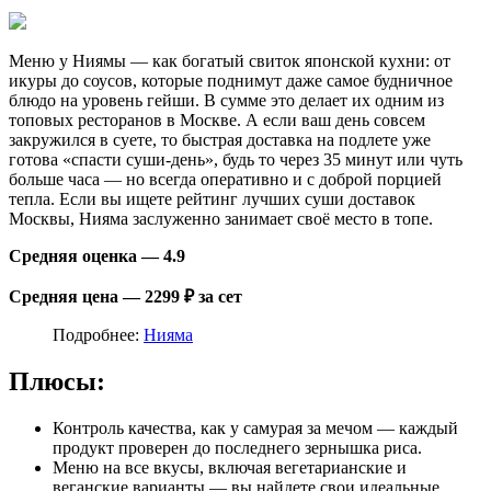
Меню у Ниямы — как богатый свиток японской кухни: от
икуры до соусов, которые поднимут даже самое будничное
блюдо на уровень гейши. В сумме это делает их одним из
топовых ресторанов в Москве. А если ваш день совсем
закружился в суете, то быстрая доставка на подлете уже
готова «спасти суши-день», будь то через 35 минут или чуть
больше часа — но всегда оперативно и с доброй порцией
тепла. Если вы ищете рейтинг лучших суши доставок
Москвы, Нияма заслуженно занимает своё место в топе.
Средняя оценка — 4.9
Средняя цена — 2299 ₽ за сет
Подробнее:
Нияма
Плюсы:
Контроль качества, как у самурая за мечом — каждый
продукт проверен до последнего зернышка риса.
Меню на все вкусы, включая вегетарианские и
веганские варианты — вы найдете свои идеальные