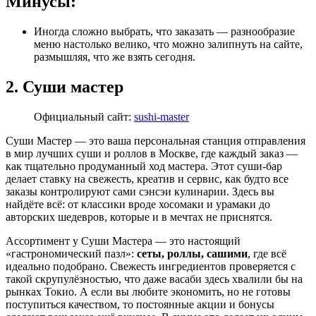
Минусы:
Иногда сложно выбрать, что заказать — разнообразие
меню настолько велико, что можно залипнуть на сайте,
размышляя, что же взять сегодня.
2. Суши мастер
Официальный сайт:
sushi-master
Суши Мастер — это ваша персональная станция отправления
в мир лучших суши и роллов в Москве, где каждый заказ —
как тщательно продуманный ход мастера. Этот суши-бар
делает ставку на свежесть, креатив и сервис, как будто все
заказы контролируют сами сэнсэи кулинарии. Здесь вы
найдёте всё: от классики вроде хосомаки и урамаки до
авторских шедевров, которые и в мечтах не приснятся.
Ассортимент у Суши Мастера — это настоящий
«гастрономический пазл»:
сеты, роллы, сашими
, где всё
идеально подобрано. Свежесть ингредиентов проверяется с
такой скрупулёзностью, что даже васаби здесь хвалили бы на
рынках Токио. А если вы любите экономить, но не готовы
поступиться качеством, то постоянные акции и бонусы