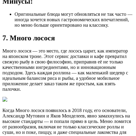
Минусы:
Оригинальные блюда могут обновляться не так часто —
иногда хочется новых гастрономических впечатлений,
но меню больше ориентировано на классику.
7. Много лосося
Много лосося — это место, где лосось царит, как император
на японском троне. Этот сервис доставки и кафе превратил
свежую рыбу в свою философию, приправив её не только
качественными ингредиентами, но и инновационным
подходом. Здесь каждая роллина — как маленький шедевр с
идеальным балансом риса и рыбы, а удобное мобильное
приложение делает заказ таким же простым, как взять
палочки.
Когда Много лосося появилось в 2018 году, его основатели,
Александр Мутовин и Яков Менделеев, явно замахнулись на
высокие стандарты — и попали прямо в цель. Меню ломится
от разнообразия, включая не только классические роллы и
суши, но и поке, пиццу, и даже специальные лакомства для