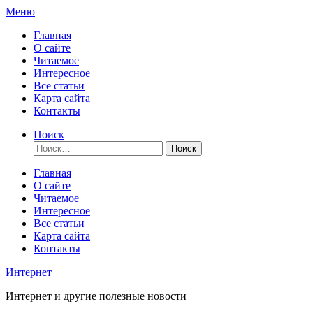
Перейти
Меню
к
Главная
содержимому
О сайте
Читаемое
Интересное
Все статьи
Карта сайта
Контакты
Поиск
Найти:
Главная
О сайте
Читаемое
Интересное
Все статьи
Карта сайта
Контакты
Интернет
Интернет и другие полезные новости