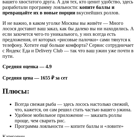
вашего хвостатого друга. А для тех, кто ценит удобство, здесь
разработали программу лояльности:
копите баллы и
превращайте их в новые порции
вкуснейших роллов.
И не важно, в каком уголке Москвы вы живёте — Много
лосося доставит ваш заказ, как бы далеко вы ни находились. А
если захочется чего-то уникального, у них всегда есть
предложения, от которых «рисовые палочки» сами тянутся к
телефону. Хотите ещё больше комфорта? Сервис сотрудничает
с Яндекс Еда и Delivery Club — так что ваш ужин уже почти в
пути.
Средняя оценка — 4.9
Средняя цена — 1655 ₽ за сет
Плюсы:
Всегда свежая рыба — здесь лосось настолько свежий,
что, кажется, он сам решил стать частью вашего ужина.
Удобное мобильное приложение — заказать роллы
проще, чем сварить рис.
Программа лояльности — копите баллы и «ловите»
Категории