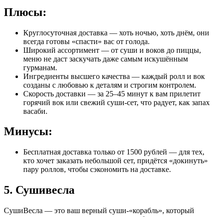
Плюсы:
Круглосуточная доставка — хоть ночью, хоть днём, они
всегда готовы «спасти» вас от голода.
Широкий ассортимент — от суши и воков до пиццы,
меню не даст заскучать даже самым искушённым
гурманам.
Ингредиенты высшего качества — каждый ролл и вок
созданы с любовью к деталям и строгим контролем.
Скорость доставки — за 25–45 минут к вам прилетит
горячий вок или свежий суши-сет, что радует, как запах
васаби.
Минусы:
Бесплатная доставка только от 1500 рублей — для тех,
кто хочет заказать небольшой сет, придётся «докинуть»
пару роллов, чтобы сэкономить на доставке.
5. Сушивесла
СушиВесла — это ваш верный суши-«корабль», который