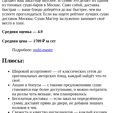
сделают ваш заказ ещё вкуснее. В сумме это делает их одним
из топовых суши-баров в Москве. Само собой, доставка
быстрая — ваше блюдо доберётся до вас быстрее, чем вы
успеете проголодаться. Если вы ищете рейтинг лучших суши
доставок Москвы, Суши Мастер заслуженно занимает своё
место в топе.
Средняя оценка — 4.9
Средняя цена — 1709 ₽ за сет
Подробнее:
sushi-master
Плюсы:
Широкий ассортимент — от классических сетов до
оригинальных авторских блюд, каждый найдёт что-то
своё.
Акции и бонусы — с такими предложениями суши
становятся еще более доступными, и можно потратить
на роллы чуть меньше, чем планировалось.
Бесплатная доставка — если заказ на определённую
сумму, доставят прямо до двери, не добавив лишних
ноликов в чек.
Свежесть и качество ингредиентов — каждый кусочек