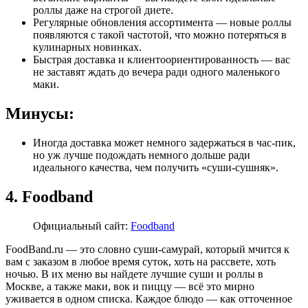
роллы даже на строгой диете.
Регулярные обновления ассортимента — новые роллы
появляются с такой частотой, что можно потеряться в
кулинарных новинках.
Быстрая доставка и клиентоориентированность — вас
не заставят ждать до вечера ради одного маленького
маки.
Минусы:
Иногда доставка может немного задержаться в час-пик,
но уж лучше подождать немного дольше ради
идеального качества, чем получить «суши-сушняк».
4. Foodband
Официальный сайт:
Foodband
FoodBand.ru — это словно суши-самурай, который мчится к
вам с заказом в любое время суток, хоть на рассвете, хоть
ночью. В их меню вы найдете лучшие суши и роллы в
Москве, а также маки, вок и пиццу — всё это мирно
уживается в одном списка. Каждое блюдо — как отточенное