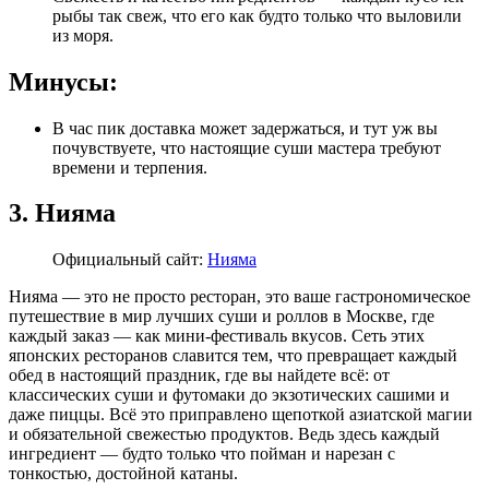
рыбы так свеж, что его как будто только что выловили
из моря.
Минусы:
В час пик доставка может задержаться, и тут уж вы
почувствуете, что настоящие суши мастера требуют
времени и терпения.
3. Нияма
Официальный сайт:
Нияма
Нияма — это не просто ресторан, это ваше гастрономическое
путешествие в мир лучших суши и роллов в Москве, где
каждый заказ — как мини-фестиваль вкусов. Сеть этих
японских ресторанов славится тем, что превращает каждый
обед в настоящий праздник, где вы найдете всё: от
классических суши и футомаки до экзотических сашими и
даже пиццы. Всё это приправлено щепоткой азиатской магии
и обязательной свежестью продуктов. Ведь здесь каждый
ингредиент — будто только что пойман и нарезан с
тонкостью, достойной катаны.