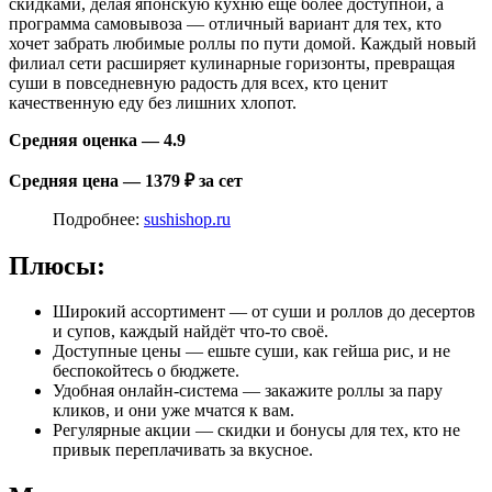
скидками, делая японскую кухню ещё более доступной, а
программа самовывоза — отличный вариант для тех, кто
хочет забрать любимые роллы по пути домой. Каждый новый
филиал сети расширяет кулинарные горизонты, превращая
суши в повседневную радость для всех, кто ценит
качественную еду без лишних хлопот.
Средняя оценка — 4.9
Средняя цена — 1379 ₽ за сет
Подробнее:
sushishop.ru
Плюсы:
Широкий ассортимент — от суши и роллов до десертов
и супов, каждый найдёт что-то своё.
Доступные цены — ешьте суши, как гейша рис, и не
беспокойтесь о бюджете.
Удобная онлайн-система — закажите роллы за пару
кликов, и они уже мчатся к вам.
Регулярные акции — скидки и бонусы для тех, кто не
привык переплачивать за вкусное.