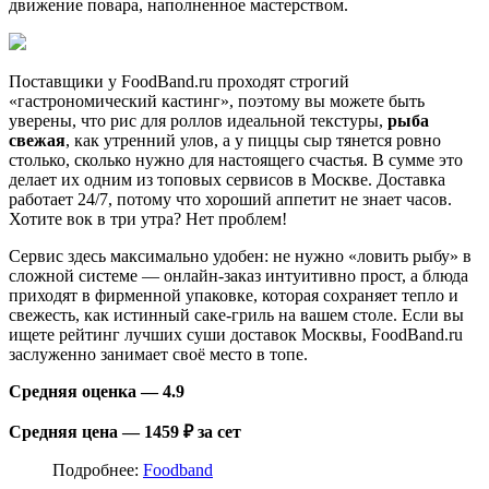
движение повара, наполненное мастерством.
Поставщики у FoodBand.ru проходят строгий
«гастрономический кастинг», поэтому вы можете быть
уверены, что рис для роллов идеальной текстуры,
рыба
свежая
, как утренний улов, а у пиццы сыр тянется ровно
столько, сколько нужно для настоящего счастья. В сумме это
делает их одним из топовых сервисов в Москве. Доставка
работает 24/7, потому что хороший аппетит не знает часов.
Хотите вок в три утра? Нет проблем!
Сервис здесь максимально удобен: не нужно «ловить рыбу» в
сложной системе — онлайн-заказ интуитивно прост, а блюда
приходят в фирменной упаковке, которая сохраняет тепло и
свежесть, как истинный саке-гриль на вашем столе. Если вы
ищете рейтинг лучших суши доставок Москвы, FoodBand.ru
заслуженно занимает своё место в топе.
Средняя оценка — 4.9
Средняя цена — 1459 ₽ за сет
Подробнее:
Foodband