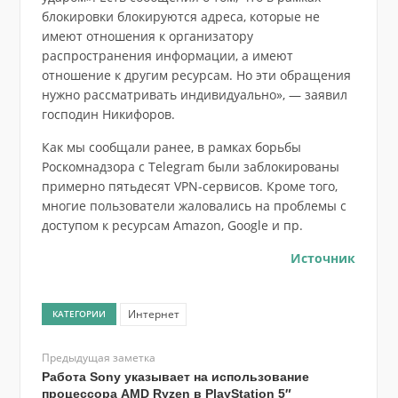
блокировки блокируются адреса, которые не
имеют отношения к организатору
распространения информации, а имеют
отношение к другим ресурсам. Но эти обращения
нужно рассматривать индивидуально», — заявил
господин Никифоров.
Как мы сообщали ранее, в рамках борьбы
Роскомнадзора с Telegram были заблокированы
примерно пятьдесят VPN-сервисов. Кроме того,
многие пользователи жаловались на проблемы с
доступом к ресурсам Amazon, Google и пр.
Источник
Интернет
КАТЕГОРИИ
Предыдущая заметка
Работа Sony указывает на использование
процессора AMD Ryzen в PlayStation 5″