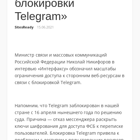
блокировки
Telegram»
SitesReady
15.06.2021
Министр связи и массовых коммуникаций
Российской Федерации Николай Никифоров в
интервью «Интерфаксу» обозначил масштабы
ограничения доступа к сторонним веб-ресурсам в
связи с блокировкой Telegram.
Напомним, что Telegram заблокирован в нашей
стране с 16 апреля нынешнего года по решению
суда. Причина — отказ мессенджера раскрыть
ключи шифрования для доступа ФСБ к переписке
пользователей. Блокировка Telegram привела к
проблемам с доступом к ряду сторонних ресурсов.