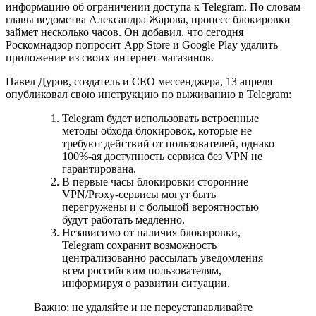
информацию об ограничении доступа к Telegram. По словам
главы ведомства Александра Жарова, процесс блокировки
займет несколько часов. Он добавил, что сегодня
Роскомнадзор попросит App Store и Google Play удалить
приложение из своих интернет-магазинов.
Павел Дуров, создатель и CEO мессенджера, 13 апреля
опубликовал свою инструкцию по выживанию в Telegram:
Telegram будет использовать встроенные
методы обхода блокировок, которые не
требуют действий от пользователей, однако
100%-ая доступность сервиса без VPN не
гарантирована.
В первые часы блокировки сторонние
VPN/Proxy-сервисы могут быть
перегружены и с большой вероятностью
будут работать медленно.
Независимо от наличия блокировки,
Telegram сохранит возможность
централизованно рассылать уведомления
всем российским пользователям,
информируя о развитии ситуации.
Важно: не удаляйте и не переустанавливайте