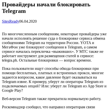
Провайдеры начали блокировать
Telegram
SitesReady
06.04.2020
По многочисленным сообщениям, некоторые провайдеры уже
начали исполнять решение суда о блокировке сервиса обмена
сообщениями Telegram на территории России. YOTA и
МегаФон уже блокируют сообщения в Telegram, а самом
сервисе началась перекличка «выживших». У МТС также не
работает инструмент для размещения статей в сервисе:
telegra.ph. Остальные блокировки — вопрос времени.
Пока пользователи ищут способы обхода блокировки при
помощи бесплатных, платных и встроенных прокси, многие
задаются вопросом, какое давление будет оказываться на
Telegram извне. К примеру, уберут ли операторы Telegram из
подключаемых опций? Или: уберут ли Telegram из App Store и
Google Play?
Веб-версия Telegram также прекратила нормальную работу.
Роскомнадзор сообщил, что направил операторам связи