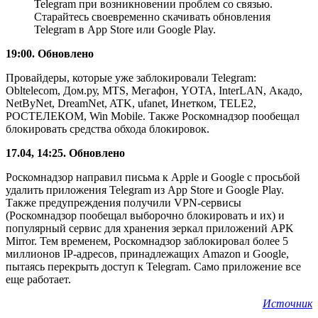
Telegram при возникновении проблем со связью.
Старайтесь своевременно скачивать обновления
Telegram в App Store или Google Play.
19:00. Обновлено
Провайдеры, которые уже заблокировали Telegram:
Obltelecom, Дом.ру, MTS, Мегафон, YOTA, InterLAN, Акадо,
NetByNet, DreamNet, ATK, ufanet, Инетком, TELE2,
РОСТЕЛЕКОМ, Win Mobile. Также Роскомнадзор пообещал
блокировать средства обхода блокировок.
17.04, 14:25. Обновлено
Роскомнадзор направил письма к Apple и Google с просьбой
удалить приложения Telegram из App Store и Google Play.
Также предупреждения получили VPN-сервисы
(Роскомнадзор пообещал выборочно блокировать и их) и
популярный сервис для хранения зеркал приложений APK
Mirror. Тем временем, Роскомнадзор заблокировал более 5
миллионов IP-адресов, принадлежащих Amazon и Google,
пытаясь перекрыть доступ к Telegram. Само приложение все
еще работает.
Источник