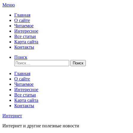
Перейти
Меню
к
Главная
содержимому
О сайте
Читаемое
Интересное
Все статьи
Карта сайта
Контакты
Поиск
Найти:
Главная
О сайте
Читаемое
Интересное
Все статьи
Карта сайта
Контакты
Интернет
Интернет и другие полезные новости