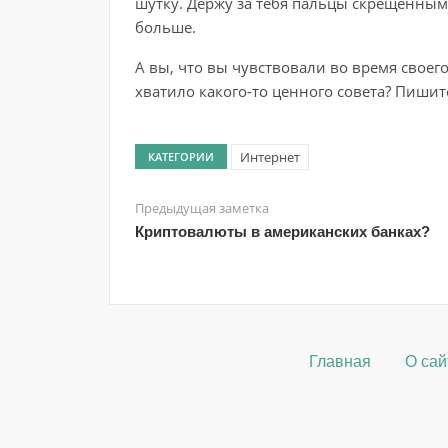
шутку. Держу за тебя пальцы скрещенными
больше.
А вы, что вы чувствовали во время своег
хватило какого-то ценного совета? Пишит
Интернет
КАТЕГОРИИ
Предыдущая заметка
Криптовалюты в американских банках?
Главная
О сай