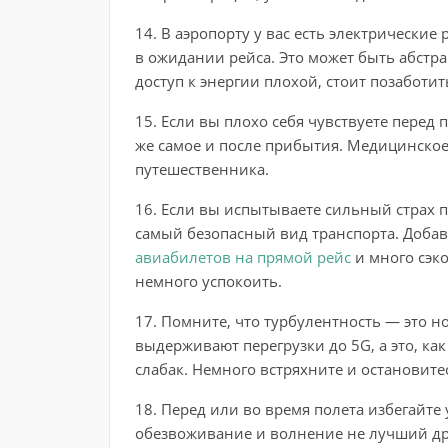
14. В аэропорту у вас есть электрические
в ожидании рейса. Это может быть абстрак
доступ к энергии плохой, стоит позаботить
15. Если вы плохо себя чувствуете перед 
же самое и после прибытия. Медицинское
путешественника.
16. Если вы испытываете сильный страх пе
самый безопасный вид транспорта. Добавь
авиабилетов на прямой рейс
и много сэк
немного успокоить.
17. Помните, что турбулентность — это 
выдерживают перегрузки до 5G, а это, ка
слабак. Немного встряхните и остановите
18. Перед или во время полета избегайте
обезвоживание и волнение не лучший дру