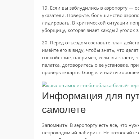
19. Если вы заблудились в аэропорту — о
указатели. Поверьте, большинство аэроп
лидировать. В критической ситуации поп
уборщицу, которая знает каждый уголок з
20. Перед отъездом составьте план дейст
имейте его в виду, чтобы знать, что дела
спокойствие, например, если вы знаете, чт
палатка, договоритесь о ее установке, пр
проверьте карты Google. и найти хорошее
Информация для пу
самолете
Запомнить! В аэропорту есть все, что нуж
непроходимый лабиринт. Не позволяйте 