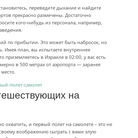
становитесь, переведите дыхание и найдите
ортов прекрасно размечены. Достаточно
росите кого-нибудь из персонала, например,
аведения.
вий по прибытии. Это может быть набросок, но
ть. Имея план, вы испытаете внутреннее
о приземляетесь в Израиле в 02:00, у вас есть
имерно в 500 метрах от аэропорта — заранее
 место.
тешествующих на
но охватить, и первый полет на самолете – это не
своему воображению сыграть с вами злую