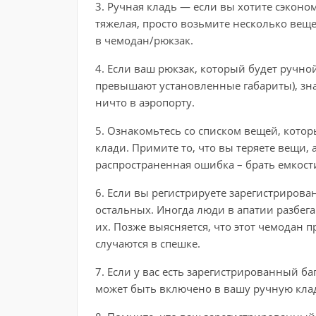
3. Ручная кладь — если вы хотите сэконо
тяжелая, просто возьмите несколько вещ
в чемодан/рюкзак.
4. Если ваш рюкзак, который будет ручно
превышают установленные габариты), знай
ничто в аэропорту.
5. Ознакомьтесь со списком вещей, котор
клади. Примите то, что вы теряете вещи, 
распространенная ошибка – брать емкост
6. Если вы регистрируете зарегистрирова
остальных. Иногда люди в апатии разбега
их. Позже выясняется, что этот чемодан 
случаются в спешке.
7. Если у вас есть зарегистрированный ба
может быть включено в вашу ручную кла