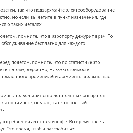
 розетки, так что подзаряжайте электрооборудование
тно, но если вы летите в пункт назначения, где
ся о таких деталях.
полетом, помните, что в аэропорту дежурит врач. То
 обслуживание бесплатно для каждого
ред полетом, помните, что по статистике это
те к этому, вероятно, низкую стоимость
ономленного времени. Эти аргументы должны вас
нормально. Большинство летательных аппаратов
к вы понимаете, немало, так что полный
сь.
 употребления алкоголя и кофе. Во время полета
г. Это время, чтобы расслабиться.