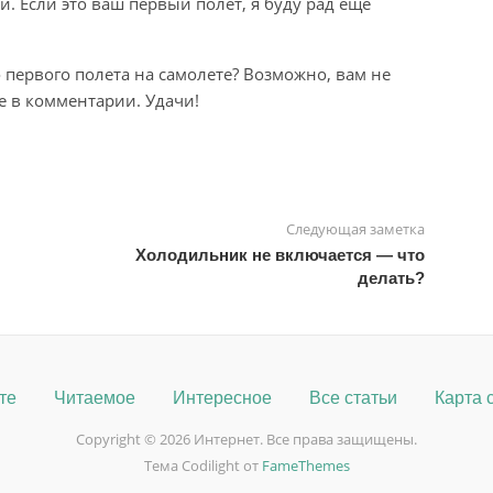
. Если это ваш первый полет, я буду рад еще
о первого полета на самолете? Возможно, вам не
е в комментарии. Удачи!
Следующая заметка
Холодильник не включается — что
делать?
те
Читаемое
Интересное
Все статьи
Карта 
Copyright © 2026 Интернет. Все права защищены.
Тема Codilight от
FameThemes