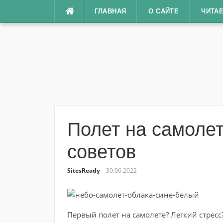
Перейти
ГЛАВНАЯ
О САЙТЕ
ЧИТА
к
содержимому
Полет на самолет
советов
SitesReady
30.06.2022
Первый полет на самолете? Легкий стресс?