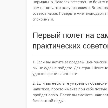
нормально. Человек естественно боится вс
вам понять, что все управляемо. Внимате
советов ниже. Поверьте мне! Благодаря э
спокойным.
Первый полет на са
практических совето
1. Если вы летите за пределы Шенгенской 
вы никуда не пойдете. Для стран Шенген
удостоверение личности.
2. Если вы не хотите умереть от обезвож
напитков, просто имейте при себе пустую
пройдет легко. Позже вы сможете налива
бесплатной воды.