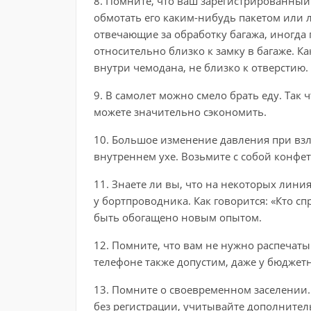
8. Помните, что ваш зарегистрированный
обмотать его каким-нибудь пакетом или л
отвечающие за обработку багажа, иногда 
относительно близко к замку в багаже. К
внутри чемодана, не близко к отверстию.
9. В самолет можно смело брать еду. Так 
можете значительно сэкономить.
10. Большое изменение давления при взл
внутреннем ухе. Возьмите с собой конфе
11. Знаете ли вы, что на некоторых лини
у бортпроводника. Как говорится: «Кто с
быть обогащено новым опытом.
12. Помните, что вам не нужно распечаты
телефоне также допустим, даже у бюдже
13. Помните о своевременном заселении. 
без регистрации, учитывайте дополнител