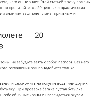
его, чего он не знает. Этой статьей я хочу помочь
льно прочитайте все 20 ценных и практических
тим знаниям ваш полет станет приятным и
молете — 20
в
зоны, не забудьте взять с собой паспорт. Без него
ского соглашения вам понадобится только
ивания и сэкономить на покупке воды или других
 бутылку. При проверке багажа пустая бутылка
ть себе обычные краны и наслаждаться вкусом