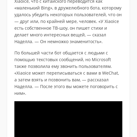
Xiaoice, что с китайского переводится как
«маленький Bing», в дружелюбного бота, которому
удалось убедить некоторых пользователей, что он
— друг или, по крайней мере, человек. «У Xiaoice
есть собственное ТВ-шоу, он пишет стихи и
делает много интересных вещей, — сказал
Наделла. — Он немножко знаменитость».
По большей части бот общается с людьми с
помощью текстовых сообщений, но Microsoft
также позволила ему звонить пользователям.
«Xiaoice может переписываться с вами в WeChat,
а затем взять и позвонить вам, — рассказал
Наделла. — После этого вы можете поговорить с
ним».