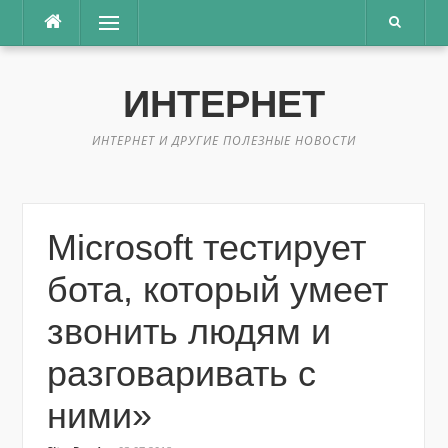
Перейти
Меню
к
содержимому
ИНТЕРНЕТ
ИНТЕРНЕТ И ДРУГИЕ ПОЛЕЗНЫЕ НОВОСТИ
Microsoft тестирует
бота, который умеет
звонить людям и
разговаривать с
ними»