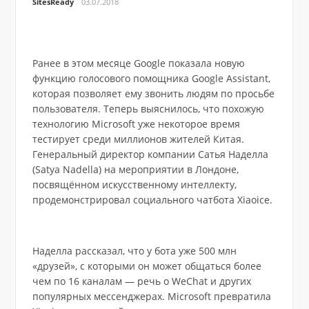
SitesReady
03.07.2018
Ранее в этом месяце Google показала новую
функцию голосового помощника Google Assistant,
которая позволяет ему звонить людям по просьбе
пользователя. Теперь выяснилось, что похожую
технологию Microsoft уже некоторое время
тестирует среди миллионов жителей Китая.
Генеральный директор компании Сатья Наделла
(Satya Nadella) на мероприятии в Лондоне,
посвящённом искусственному интеллекту,
продемонстрировал социального чатбота Xiaoice.
Наделла рассказал, что у бота уже 500 млн
«друзей», с которыми он может общаться более
чем по 16 каналам — речь о WeChat и других
популярных мессенджерах. Microsoft превратила