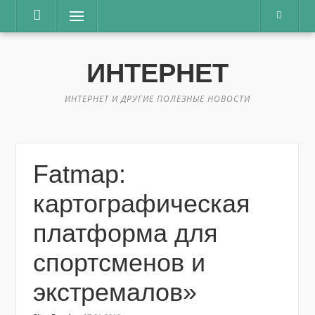
Перейти
Меню
к
содержимому
ИНТЕРНЕТ
ИНТЕРНЕТ И ДРУГИЕ ПОЛЕЗНЫЕ НОВОСТИ
Fatmap:
картографическая
платформа для
спортсменов и
экстремалов»