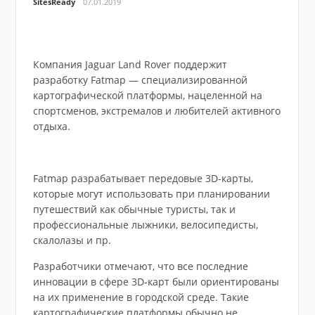
SitesReady
07.01.2019
Компания Jaguar Land Rover поддержит
разработку Fatmap — специализированной
картографической платформы, нацеленной на
спортсменов, экстремалов и любителей активного
отдыха.
Fatmap разрабатывает передовые 3D-карты,
которые могут использовать при планировании
путешествий как обычные туристы, так и
профессиональные лыжники, велосипедисты,
скалолазы и пр.
Разработчики отмечают, что все последние
инновации в сфере 3D-карт были ориентированы
на их применение в городской среде. Такие
картографические платформы обычно не